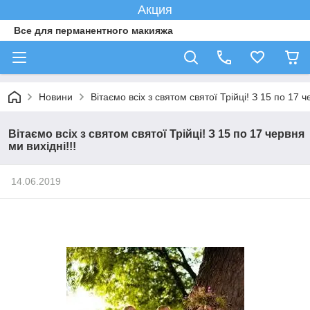
Акция
Все для перманентного макияжа
Новини
Вітаємо всіх з святом святої Трійці! З 15 по 17 ч
Вітаємо всіх з святом святої Трійці! З 15 по 17 червня
ми вихідні!!!
14.06.2019