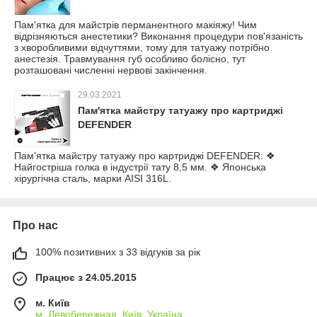
Пам'ятка для майстрів перманентного макіяжу! Чим
відрізняються анестетики? Виконання процедури пов'язаність
з хворобливими відчуттями, тому для татуажу потрібно
анестезія. Травмування губ особливо болісно, тут
розташовані численні нервові закінчення.
29.03.2021
Пам'ятка майстру татуажу про картриджі
DEFENDER
Пам'ятка майстру татуажу про картриджі DEFENDER: ❖
Найгостріша голка в індустрії тату 8,5 мм. ❖ Японська
хірургічна сталь, марки AISI 316L.
Про нас
100% позитивних з 33 відгуків за рік
Працює з 24.05.2015
м. Київ
м. Левобережная, Київ, Україна