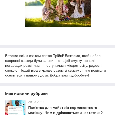
Вітаємо всіх з святом святої Трійці! Бажаємо, щоб небесні
охоронці завжди були за спиною. Щоб смутку, печалі і
негаразди розсіялися і поступилися місцем світу, радості і
спокою. Нехай віра в краще разом зі свіжим літнім повітрям
оселиться у вашому домі. Добра вам і добробуту!
Інші новини рубрики
29.03.2021
Пам'ятка для майстрів перманентного
макіяжу! Чим відрізняються анестетики?