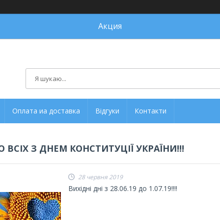
Акция
Оплата иа доставка
Відгуки
Контакти
 ВСІХ З ДНЕМ КОНСТИТУЦІЇ УКРАЇНИ!!!
28 червня 2019
Вихідні дні з 28.06.19 до 1.07.19!!!!