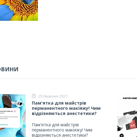
ОВИНИ
29 березня 2021
Пам'ятка для майстрів
перманентного макіяжу! Чим
відрізняються анестетики?
Пам'ятка для майстрів
перманентного макіяжу! Чим
відрізняються анестетики?