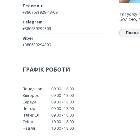
+380 (63) 929-43-09
татуажу 
болісно, 
+380639294309
Повна 
+380639294309
ГРАФІК РОБОТИ
Понеділок
09:00
18:00
Вівторок
09:00
18:00
Середа
09:00
18:00
Четвер
09:00
18:00
Пʼятниця
09:00
18:00
Субота
10:00
18:00
Неділя
10:00
18:00