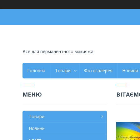
Все для перманентного макияжа
Головна
Товари
Фотогалерея
Новини
ВІТАЄМО
Товари
Новини