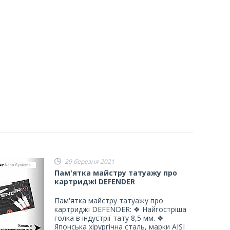
29 березня 2021
Пам'ятка майстру татуажу про
картриджі DEFENDER
Пам'ятка майстру татуажу про
картриджі DEFENDER: ❖ Найгостріша
голка в індустрії тату 8,5 мм. ❖
Японська хірургічна сталь, марки AISI