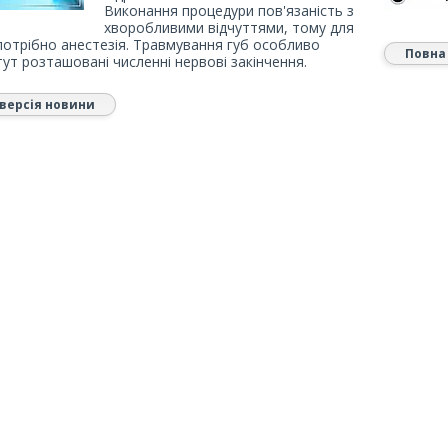
Виконання процедури пов'язаність з
хворобливими відчуттями, тому для
потрібно анестезія. Травмування губ особливо
Повна
тут розташовані численні нервові закінчення.
версія новини