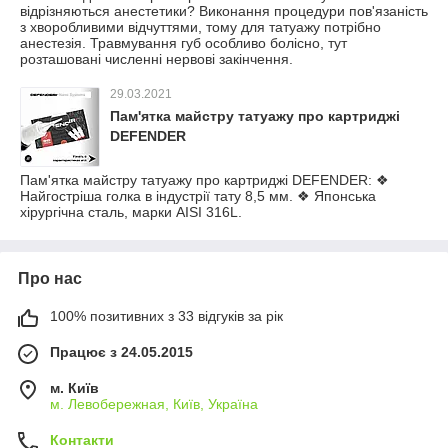
відрізняються анестетики? Виконання процедури пов'язаність
з хворобливими відчуттями, тому для татуажу потрібно
анестезія. Травмування губ особливо болісно, тут
розташовані численні нервові закінчення.
29.03.2021
Пам'ятка майстру татуажу про картриджі
DEFENDER
Пам'ятка майстру татуажу про картриджі DEFENDER: ❖
Найгостріша голка в індустрії тату 8,5 мм. ❖ Японська
хірургічна сталь, марки AISI 316L.
Про нас
100% позитивних з 33 відгуків за рік
Працює з 24.05.2015
м. Київ
м. Левобережная, Київ, Україна
Контакти