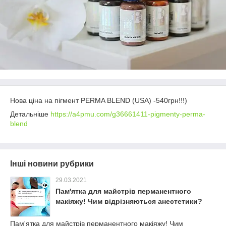
Нова ціна на пігмент PERMA BLEND (USA) -540грн!!!)
Детальніше
https://a4pmu.com/g36661411-pigmenty-perma-
blend
Інші новини рубрики
29.03.2021
Пам'ятка для майстрів перманентного
макіяжу! Чим відрізняються анестетики?
Пам'ятка для майстрів перманентного макіяжу! Чим