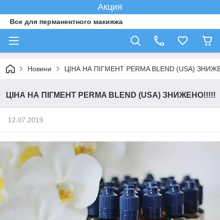
Акция
Все для перманентного макияжа
Новини
ЦІНА НА ПІГМЕНТ PERMA BLEND (USA) ЗНИЖЕН
ЦІНА НА ПІГМЕНТ PERMA BLEND (USA) ЗНИЖЕНО!!!!!
12.07.2019