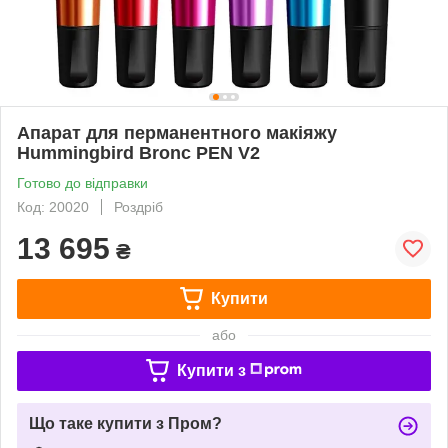
Апарат для перманентного макіяжу
Hummingbird Bronc PEN V2
Готово до відправки
Код: 20020
Роздріб
13 695
₴
Купити
або
Купити з
Що таке купити з Пром?