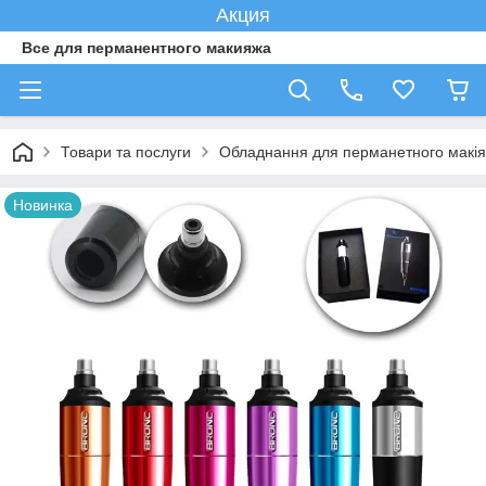
Акция
Все для перманентного макияжа
Товари та послуги
Обладнання для перманетного макі
Новинка