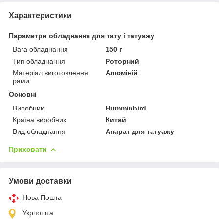
Характеристики
Параметри обладнання для тату і татуажу
Вага обладнання
150 г
Тип обладнання
Роторний
Матеріал виготовлення
Алюміній
рами
Основні
Виробник
Humminbird
Країна виробник
Китай
Вид обладнання
Апарат для татуажу
Приховати
Умови доставки
Нова Пошта
Укрпошта