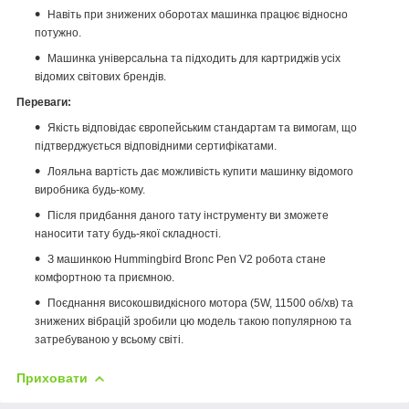
Навіть при знижених оборотах машинка працює відносно
потужно.
Машинка універсальна та підходить для картриджів усіх
відомих світових брендів.
Переваги:
Якість відповідає європейським стандартам та вимогам, що
підтверджується відповідними сертифікатами.
Лояльна вартість дає можливість купити машинку відомого
виробника будь-кому.
Після придбання даного тату інструменту ви зможете
наносити тату будь-якої складності.
З машинкою Hummingbird Bronc Pen V2 робота стане
комфортною та приємною.
Поєднання високошвидкісного мотора (5W, 11500 об/хв) та
знижених вібрацій зробили цю модель такою популярною та
затребуваною у всьому світі.
Приховати