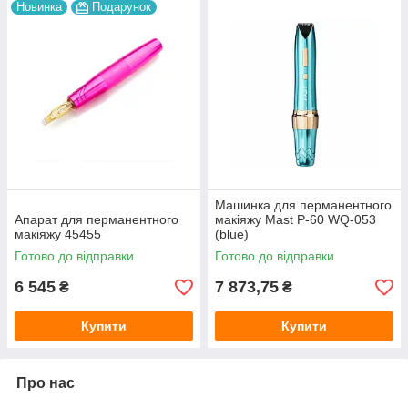
Новинка
Подарунок
Машинка для перманентного
Апарат для перманентного
макіяжу Mast P-60 WQ-053
макіяжу 45455
(blue)
Готово до відправки
Готово до відправки
6 545
7 873,75
₴
₴
Купити
Купити
Про нас