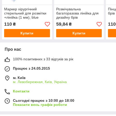
Маркер хірургічний
Розмічувальна
Пінц
стерильний для розмітки
багаторазова лінійка для
брів
+лінійка (1 мм), blue
дизайну брів
110
59,84
110
₴
₴
Купити
Купити
Про нас
100% позитивних з 33 відгуків за рік
Працює з 24.05.2015
м. Київ
м. Левобережная, Київ, Україна
Контакти
Сьогодні працює з 10:00 до 18:00
Показати весь графік роботи