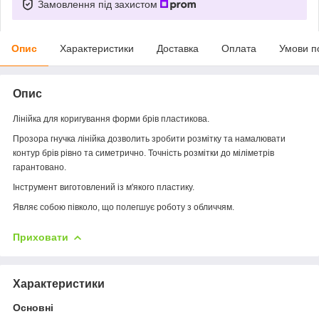
Замовлення під захистом
Опис
Характеристики
Доставка
Оплата
Умови п
Опис
Лінійка для коригування форми брів пластикова.
Прозора гнучка лінійка дозволить зробити розмітку та намалювати
контур брів рівно та симетрично. Точність розмітки до міліметрів
гарантовано.
Інструмент виготовлений із м'якого пластику.
Являє собою півколо, що полегшує роботу з обличчям.
Приховати
Характеристики
Основні