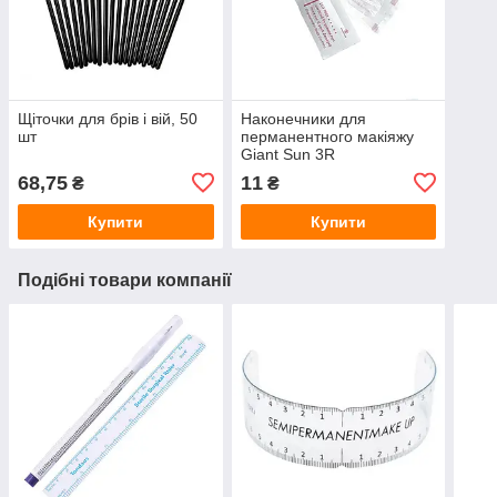
Щіточки для брів і вій, 50
Наконечники для
шт
перманентного макіяжу
Giant Sun 3R
68,75
11
₴
₴
Купити
Купити
Подібні товари компанії