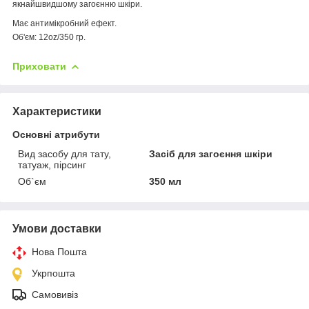
якнайшвидшому загоєнню шкіри.
Має антимікробний ефект.
Об'єм: 12oz/350 гр.
Приховати
Характеристики
Основні атрибути
Вид засобу для тату,
Засіб для загоєння шкіри
татуаж, пірсинг
Об`єм
350 мл
Умови доставки
Нова Пошта
Укрпошта
Самовивіз