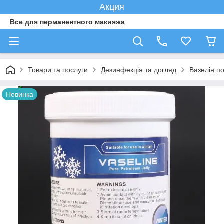
Акция
Все для перманентного макияжа
Товари та послуги
Дезинфекція та догляд
Вазелін п
Новинка