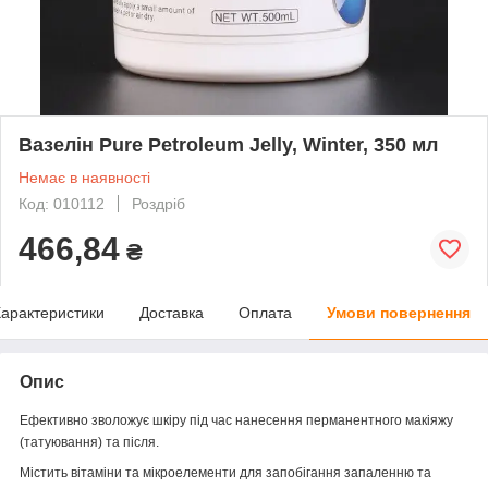
Вазелін Pure Petroleum Jelly, Winter, 350 мл
Немає в наявності
Код: 010112
Роздріб
466,84
₴
арактеристики
Доставка
Оплата
Умови повернення
Опис
Ефективно зволожує шкіру під час нанесення перманентного макіяжу
(татуювання) та після.
Містить вітаміни та мікроелементи для запобігання запаленню та