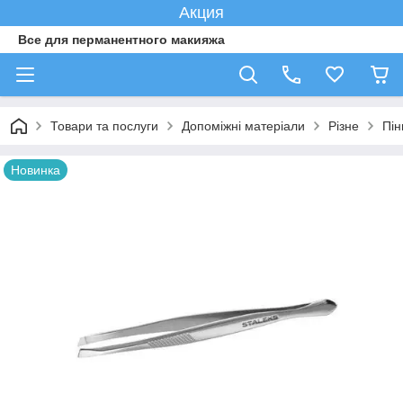
Акция
Все для перманентного макияжа
Товари та послуги
Допоміжні матеріали
Різне
Пін
Новинка