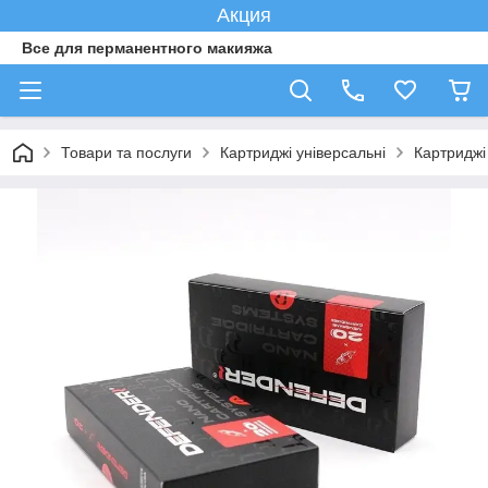
Акция
Все для перманентного макияжа
Товари та послуги
Картриджі універсальні
Картридж