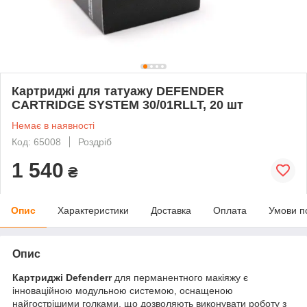
Картриджі для татуажу DEFENDER
CARTRIDGE SYSTEM 30/01RLLT, 20 шт
Немає в наявності
Код: 65008
Роздріб
1 540
₴
Опис
Характеристики
Доставка
Оплата
Умови п
Опис
Картриджі Defenderr
для перманентного макіяжу є
інноваційною модульною системою, оснащеною
найгострішими голками, що дозволяють виконувати роботу з