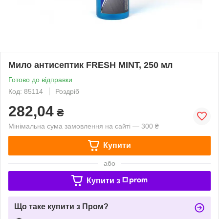
Мило антисептик FRESH MINT, 250 мл
Готово до відправки
Код: 85114
Роздріб
282,04
₴
Мінімальна сума замовлення на сайті — 300 ₴
Купити
або
Купити з
Що таке купити з Пром?