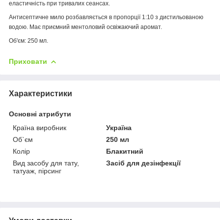
еластичність при тривалих сеансах.
Антисептичне мило розбавляється в пропорції 1:10 з дистильованою
водою. Має приємний ментоловий освіжаючий аромат.
Об'єм: 250 мл.
Приховати
Характеристики
Основні атрибути
Країна виробник
Україна
Об`єм
250 мл
Колір
Блакитний
Вид засобу для тату,
Засіб для дезінфекції
татуаж, пірсинг