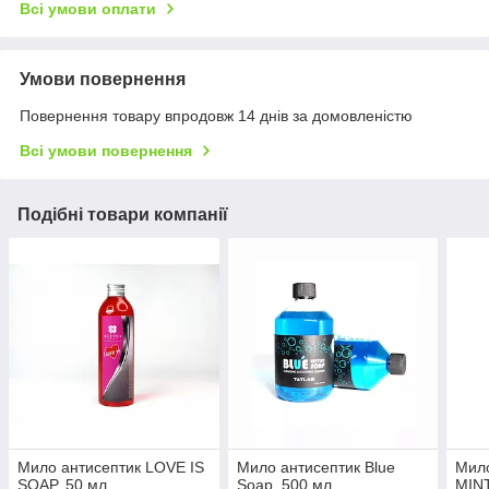
Всі умови оплати
Умови повернення
Повернення товару впродовж 14 днів за домовленістю
Всі умови повернення
Подібні товари компанії
Мило антисептик LOVE IS
Мило антисептик Blue
Мил
SOAP, 50 мл
Soap, 500 мл
MINT