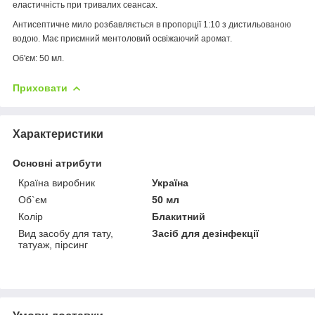
еластичність при тривалих сеансах.
Антисептичне мило розбавляється в пропорції 1:10 з дистильованою
водою. Має приємний ментоловий освіжаючий аромат.
Об'єм: 50 мл.
Приховати
Характеристики
Основні атрибути
Країна виробник
Україна
Об`єм
50 мл
Колір
Блакитний
Вид засобу для тату,
Засіб для дезінфекції
татуаж, пірсинг