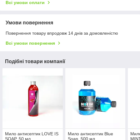
Всі умови оплати
Умови повернення
Повернення товару впродовж 14 днів за домовленістю
Всі умови повернення
Подібні товари компанії
Мило антисептик LOVE IS
Мило антисептик Blue
Мил
SOAP, 50 мл
Soap, 500 мл
MINT