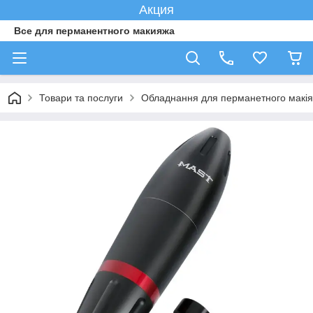
Акция
Все для перманентного макияжа
Товари та послуги
Обладнання для перманетного макі