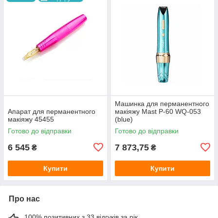
Машинка для перманентного
Апарат для перманентного
макіяжу Mast P-60 WQ-053
макіяжу 45455
(blue)
Готово до відправки
Готово до відправки
6 545
7 873,75
₴
₴
Купити
Купити
Про нас
100% позитивних з 33 відгуків за рік