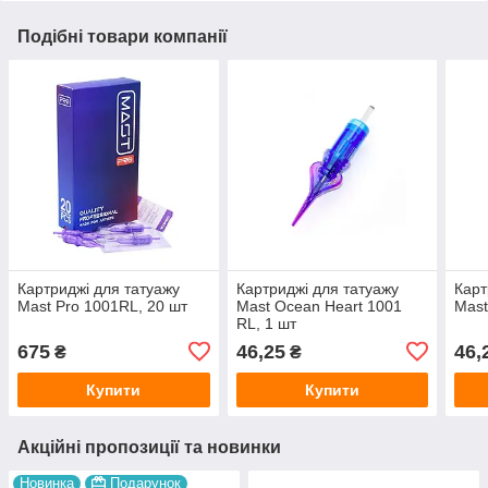
Подібні товари компанії
Картриджі для татуажу
Картриджі для татуажу
Карт
Mast Pro 1001RL, 20 шт
Mast Ocean Heart 1001
Mast
RL, 1 шт
675
46,25
46,
₴
₴
Купити
Купити
Акційні пропозиції та новинки
Новинка
Подарунок