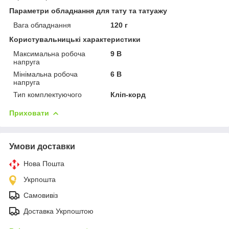
Параметри обладнання для тату та татуажу
Вага обладнання
120 г
Користувальницькі характеристики
Максимальна робоча
9 В
напруга
Мінімальна робоча
6 В
напруга
Тип комплектуючого
Кліп-корд
Приховати
Умови доставки
Нова Пошта
Укрпошта
Самовивіз
Доставка Укрпоштою