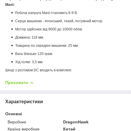
Mast:
Робоча напруга Mast становить 6-9 В.
Серце машинки - японський, тихий, потужний мотор.
Мотор здійснює від 9000 до 10000 об/хв.
Довжина: 118 мм.
Товщина по середині машинки: 25 мм.
Вага близько 120 грам.
Хід голки: 3,5 мм.
Шнур з роз'ємом DC входить в комплект.
Приховати
Характеристики
Основні
Виробник
DragonHawk
Країна виробник
Китай