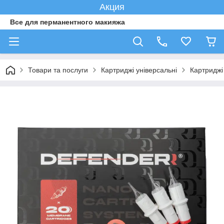
Акция
Все для перманентного макияжа
Товари та послуги
Картриджі універсальні
Картридж