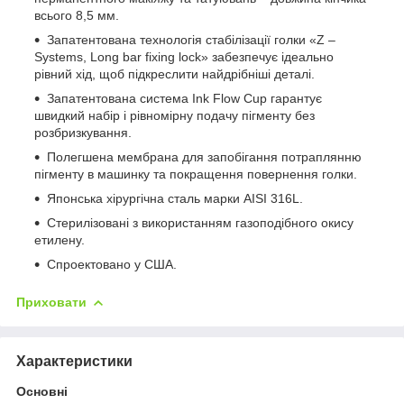
всього 8,5 мм.
Запатентована технологія стабілізації голки «Z –
Systems, Long bar fixing lock» забезпечує ідеально
рівний хід, щоб підкреслити найдрібніші деталі.
Запатентована система Ink Flow Cup гарантує
швидкий набір і рівномірну подачу пігменту без
розбризкування.
Полегшена мембрана для запобігання потраплянню
пігменту в машинку та покращення повернення голки.
Японська хірургічна сталь марки AISI 316L.
Стерилізовані з використанням газоподібного окису
етилену.
Спроектовано у США.
Приховати
Характеристики
Основні