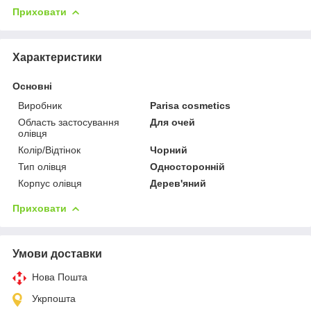
Приховати
Характеристики
Основні
Виробник
Parisa cosmetics
Область застосування
Для очей
олівця
Колір/Відтінок
Чорний
Тип олівця
Односторонній
Корпус олівця
Дерев'яний
Приховати
Умови доставки
Нова Пошта
Укрпошта