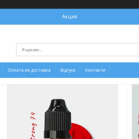
Акция
Оплата иа доставка
Відгуки
Контакти