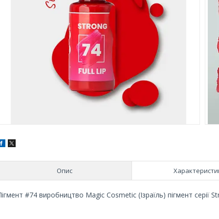
Опис
Характеристи
Пігмент #74 виробництво Magic Cosmetic (Ізраїль) пігмент серії Stro