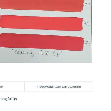
ки
Інформація для замовлення
ng full lip