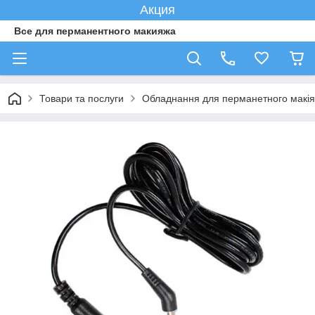
Акция
Все для перманентного макияжа
Товари та послуги
Обладнання для перманетного макі