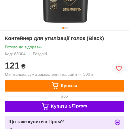
Контейнер для утилізації голок (Black)
Готово до відправки
Код: 88004
Роздріб
121
₴
Мінімальна сума замовлення на сайті — 300 ₴
Купити
або
Купити з
Що таке купити з Пром?