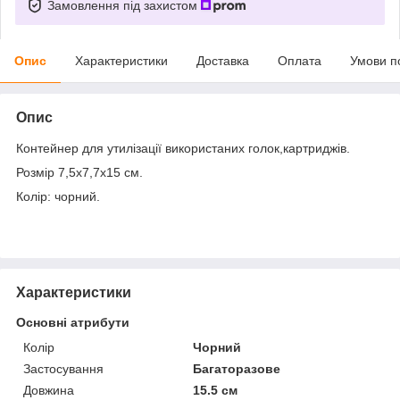
Замовлення під захистом
Опис
Характеристики
Доставка
Оплата
Умови п
Опис
Контейнер для утилізації використаних голок,картриджів.
Розмір 7,5х7,7х15 см.
Колір: чорний.
Характеристики
Основні атрибути
Колір
Чорний
Застосування
Багаторазове
Довжина
15.5 см