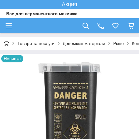
Акция
Все для перманентного макияжа
Товари та послуги
Допоміжні матеріали
Різне
Кон
Новинка