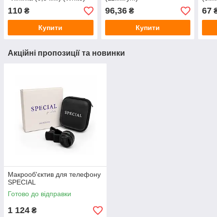
110
96,36
67
₴
₴
Купити
Купити
Акційні пропозиції та новинки
Макрооб'єктив для телефону
SPECIAL
Готово до відправки
1 124
₴