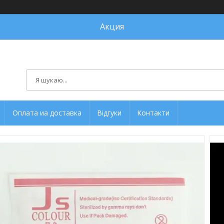
Акция
Оплата иа доставка
Відгуки
Контакти