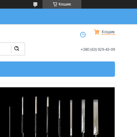
Кошик
Кошик
+380 (63) 929-43-09