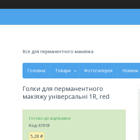
Все для перманентного макияжа
Головна
Товари
Фотогалерея
Новини
Голки для перманентного
макіяжу універсальні 1R, red
Готово до відправки
Код:
67018
5,28 ₴