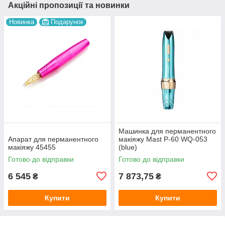
Акційні пропозиції та новинки
Новинка
Подарунок
Машинка для перманентного
Апарат для перманентного
макіяжу Mast P-60 WQ-053
макіяжу 45455
(blue)
Готово до відправки
Готово до відправки
6 545
7 873,75
₴
₴
Купити
Купити