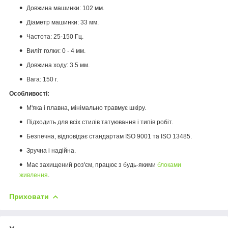
Довжина машинки: 102 мм.
Діаметр машинки: 33 мм.
Частота: 25-150 Гц.
Виліт голки: 0 - 4 мм.
Довжина ходу: 3.5 мм.
Вага: 150 г.
Особливості:
М'яка і плавна, мінімально травмує шкіру.
Підходить для всіх стилів татуювання і типів робіт.
Безпечна, відповідає стандартам ISO 9001 та ISO 13485.
Зручна і надійна.
Має захищений роз'єм, працює з будь-якими
блоками
живлення
.
Приховати