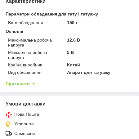
Характеристики
Параметри обладнання для тату і татуажу
Вага обладнання
150 г
Основні
Максимальна робоча
12.6 В
напруга
Мінімальна робоча
5 В
напруга
Країна виробник
Китай
Вид обладнання
Апарат для татуажу
Приховати
Умови доставки
Нова Пошта
Укрпошта
Самовивіз