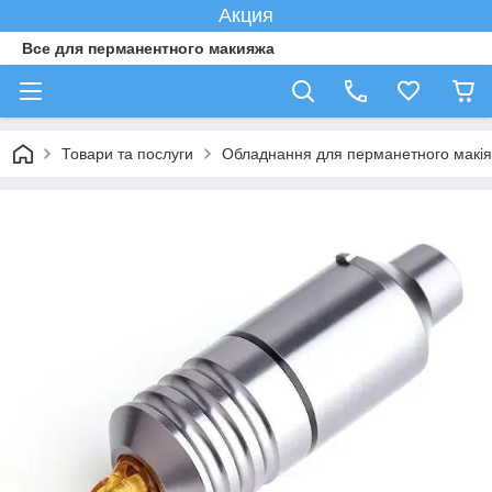
Акция
Все для перманентного макияжа
Товари та послуги
Обладнання для перманетного макі