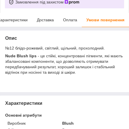
Замовлення під захистом
арактеристики
Доставка
Оплата
Умови повернення
Опис
№12 блідо-рожевий, світлий, щільний, прохолодний.
Nude Blush lips
- це стійкі, концентровані пігменти, які мають
збалансовані компоненти, що дозволяють отримувати
передбачуваний результат, хороший залишок і стабільний
відтінок при носінні та виході зі шкіри.
Характеристики
Основні атрибути
Виробник
Blush