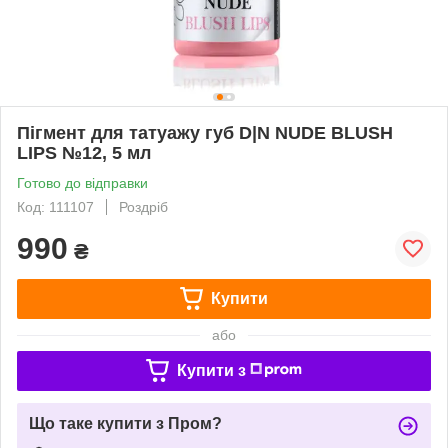
Пігмент для татуажу губ D|N NUDE BLUSH
LIPS №12, 5 мл
Готово до відправки
Код: 111107
Роздріб
990
₴
Купити
або
Купити з
Що таке купити з Пром?