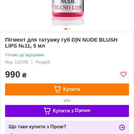
Пігмент для татуажу губ D|N NUDE BLUSH
LIPS №11, 5 мл
Готово до відправки
Код: 111108
Роздріб
990
₴
Купити
або
Купити з
Що таке купити з Пром?