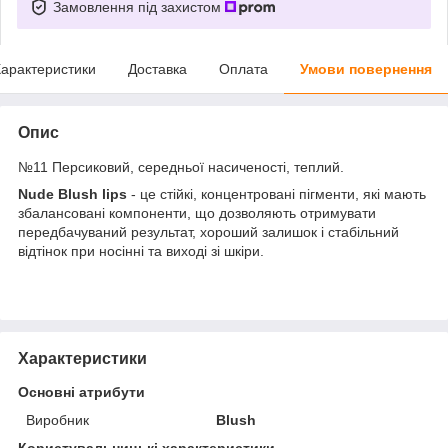
Замовлення під захистом
арактеристики
Доставка
Оплата
Умови повернення
Опис
№11 Персиковий, середньої насиченості, теплий.
Nude Blush lips
- це стійкі, концентровані пігменти, які мають
збалансовані компоненти, що дозволяють отримувати
передбачуваний результат, хороший залишок і стабільний
відтінок при носінні та виході зі шкіри.
Характеристики
Основні атрибути
Виробник
Blush
Користувальницькі характеристики