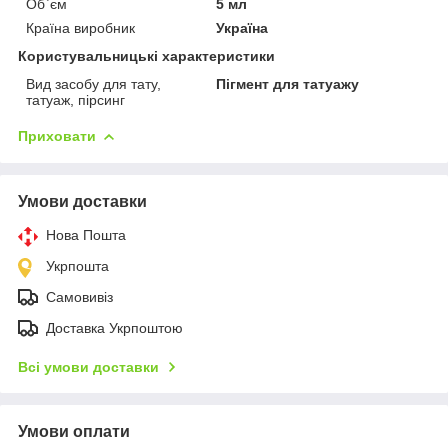
Об`єм
5 мл
Країна виробник
Україна
Користувальницькі характеристики
Вид засобу для тату,
Пігмент для татуажу
татуаж, пірсинг
Приховати
Умови доставки
Нова Пошта
Укрпошта
Самовивіз
Доставка Укрпоштою
Всі умови доставки
Умови оплати