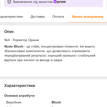
Замовлення під захистом
арактеристики
Доставка
Оплата
Умови повернення
Опис
№4 - Коректор Оранж.
Nude Blush
- це стійкі, концентровані пігменти, які мають
збалансовані компоненти, що дозволяють отримувати
передбачуваний результат, хороший залишок і стабільний
відтінок при носінні та виході зі шкіри.
Характеристики
Основні атрибути
Виробник
Blush