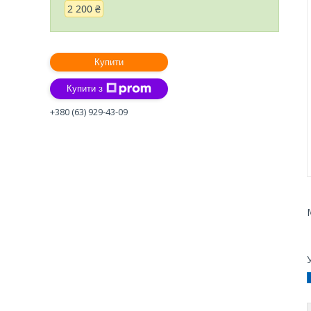
2 200 ₴
Купити
Купити з
+380 (63) 929-43-09