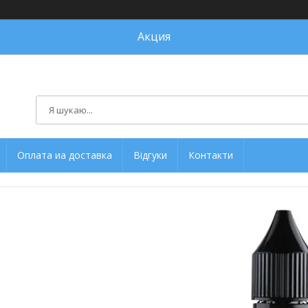
Акция
Оплата иа доставка
Відгуки
Контакти