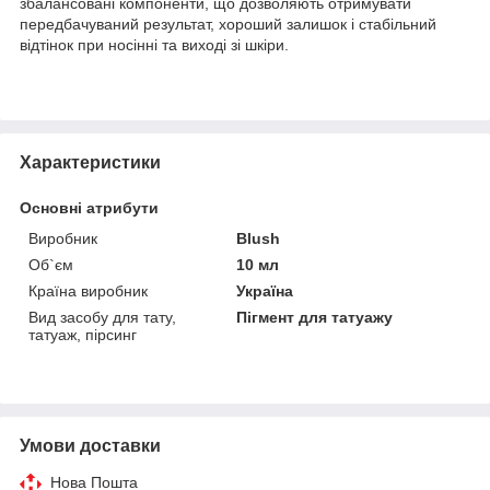
збалансовані компоненти, що дозволяють отримувати
передбачуваний результат, хороший залишок і стабільний
відтінок при носінні та виході зі шкіри.
Характеристики
Основні атрибути
Виробник
Blush
Об`єм
10 мл
Країна виробник
Україна
Вид засобу для тату,
Пігмент для татуажу
татуаж, пірсинг
Умови доставки
Нова Пошта