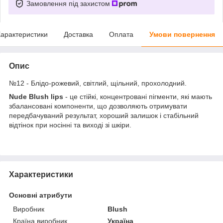
Замовлення під захистом
арактеристики
Доставка
Оплата
Умови повернення
Опис
№12 - Блідо-рожевий, світлий, щільний, прохолодний.
Nude Blush lips
- це стійкі, концентровані пігменти, які мають
збалансовані компоненти, що дозволяють отримувати
передбачуваний результат, хороший залишок і стабільний
відтінок при носінні та виході зі шкіри.
Характеристики
Основні атрибути
Виробник
Blush
Країна виробник
Україна