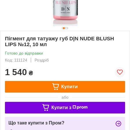
Пігмент для татуажу губ D|N NUDE BLUSH
LIPS №12, 10 мл
Готово до відправки
Код: 111124
Роздріб
1 540
₴
Купити
або
Купити з
Що таке купити з Пром?