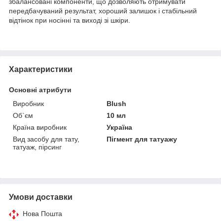
збалансовані компоненти, що дозволяють отримувати
передбачуваний результат, хороший залишок і стабільний
відтінок при носінні та виході зі шкіри.
Характеристики
Основні атрибути
Виробник
Blush
Об`єм
10 мл
Країна виробник
Україна
Вид засобу для тату,
Пігмент для татуажу
татуаж, пірсинг
Умови доставки
Нова Пошта