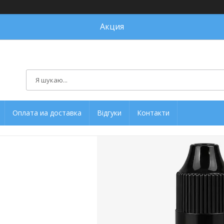
Акция
Оплата иа доставка
Відгуки
Контакти