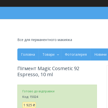
Все для перманентного макияжа
Головна
Товари
Фотогалерея
Новини
Пігмент Magic Cosmetic 92
Espresso, 10 ml
Готово до відправки
Код:
15024
1 925 ₴