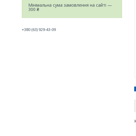
Мінімальна сума замовлення на сайті —
300 ₴
+380 (63) 929-43-09