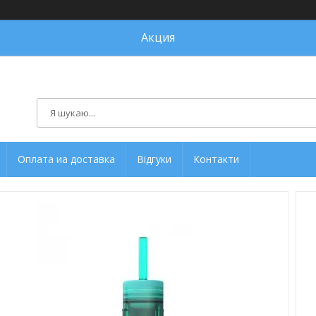
Акция
Оплата иа доставка
Відгуки
Контакти