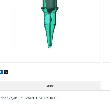
Опис
Картриджи TK KWANTUM 30/1RLLT