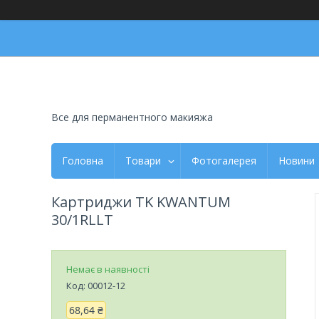
Все для перманентного макияжа
Головна
Товари
Фотогалерея
Новини
Картриджи TK KWANTUM
30/1RLLT
Немає в наявності
Код:
00012-12
68,64 ₴