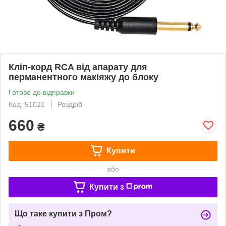
Кліп-корд RCA від апарату для
перманентного макіяжу до блоку
Готово до відправки
Код: 51021
Роздріб
660
₴
Купити
або
Купити з
Що таке купити з Пром?