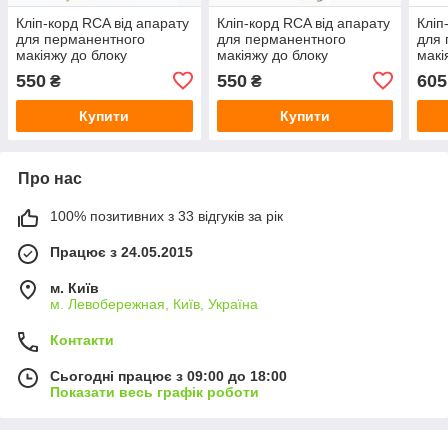
Кліп-корд RCA від апарату
Кліп-корд RCA від апарату
Кліп
для перманентного
для перманентного
для 
макіяжу до блоку
макіяжу до блоку
макі
550
550
605
₴
₴
Купити
Купити
Про нас
100% позитивних з 33 відгуків за рік
Працює з 24.05.2015
м. Київ
м. Левобережная, Київ, Україна
Контакти
Сьогодні працює з 09:00 до 18:00
Показати весь графік роботи