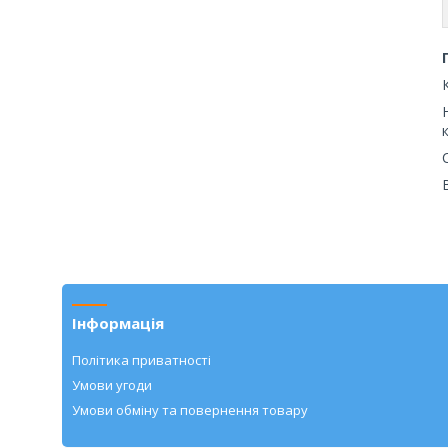
Інформація
Політика приватності
Умови угоди
Умови обміну та повернення товару