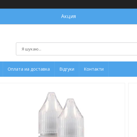
Акция
Оплата иа доставка
Відгуки
Контакти