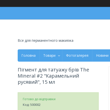
Все для перманентного макияжа
Головна
Товари
Фотогалерея
Новини
Пігмент для татуажу брів The
Mineral #2 "Карамельний
русявий", 15 мл
Готово до відправки
Код:
500002