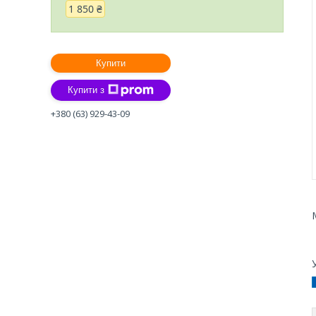
1 850 ₴
Купити
Купити з
+380 (63) 929-43-09