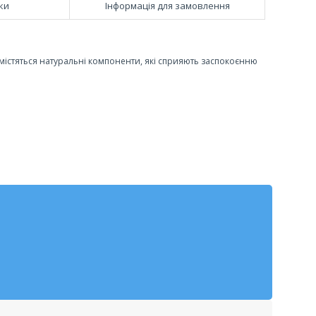
ки
Інформація для замовлення
ну містяться натуральні компоненти, які сприяють заспокоєнню