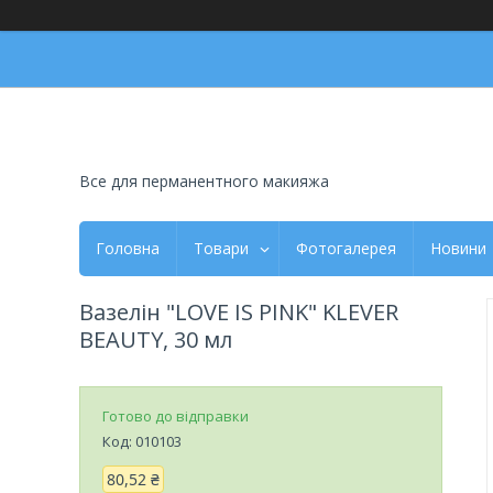
Все для перманентного макияжа
Головна
Товари
Фотогалерея
Новини
Вазелін "LOVE IS PINK" KLEVER
BEAUTY, 30 мл
Готово до відправки
Код:
010103
80,52 ₴