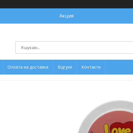
Акция
Оплата иа доставка
Відгуки
Контакти