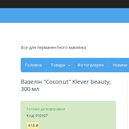
Все для перманентного макияжа
Головна
Товари
Фотогалерея
Новини
Вазелін "Coconut" Klever beauty,
300 мл
Готово до відправки
Код:
010107
418 ₴