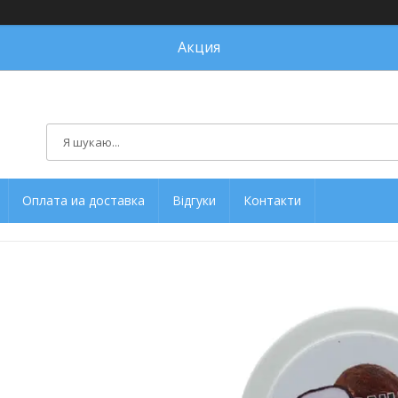
Акция
Оплата иа доставка
Відгуки
Контакти