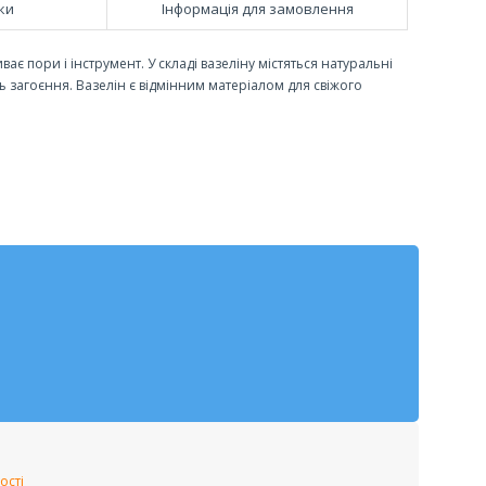
ки
Інформація для замовлення
иває пори і інструмент. У складі вазеліну містяться натуральні
загоєння. Вазелін є відмінним матеріалом для свіжого
ості