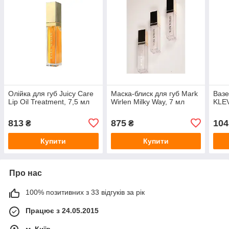
Олійка для губ Juicy Care
Маска-блиск для губ Mark
Вазе
Lip Oil Treatment, 7,5 мл
Wirlen Milky Way, 7 мл
KLE
813
875
104
₴
₴
Купити
Купити
Про нас
100% позитивних з 33 відгуків за рік
Працює з 24.05.2015
м. Київ