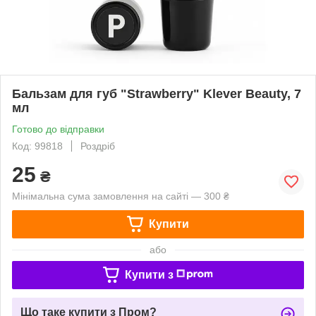
Бальзам для губ "Strawberry" Klever Beauty, 7
мл
Готово до відправки
Код: 99818
Роздріб
25
₴
Мінімальна сума замовлення на сайті — 300 ₴
Купити
або
Купити з
Що таке купити з Пром?