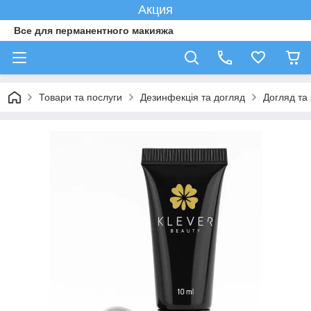
Акция
Все для перманентного макияжа
Товари та послуги
Дезинфекція та догляд
Догляд та