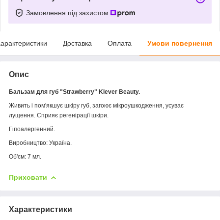
Замовлення під захистом
арактеристики
Доставка
Оплата
Умови повернення
Опис
Бальзам для губ "Strawberry" Klever Beauty.
Живить і пом'якшує шкіру губ, загоює мікроушкодження, усуває
лущення. Сприяє регенірації шкіри.
Гіпоалергенний.
Виробництво: Україна.
Об'єм: 7 мл.
Приховати
Характеристики