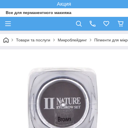
Акция
Все для перманентного макияжа
Товари та послуги
Микроблейдинг
Пігменти для мік