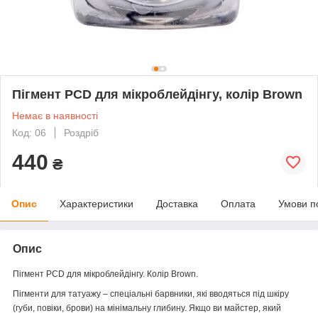
Пігмент PCD для мікроблейдінгу, колір Brown
Немає в наявності
Код: 06
Роздріб
440
₴
Опис
Характеристики
Доставка
Оплата
Умови п
Опис
Пігмент PCD для мікроблейдінгу.
Колір Brown.
Пігменти для татуажу – спеціальні барвники, які вводяться під шкіру
(губи, повіки, брови) на мінімальну глибину. Якщо ви майстер, який