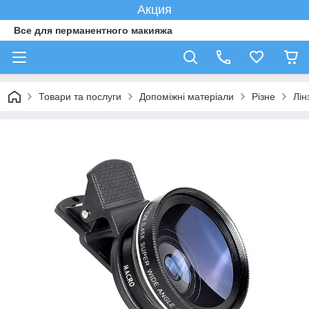
Акция
Все для перманентного макияжа
Товари та послуги
Допоміжні матеріали
Різне
Лін