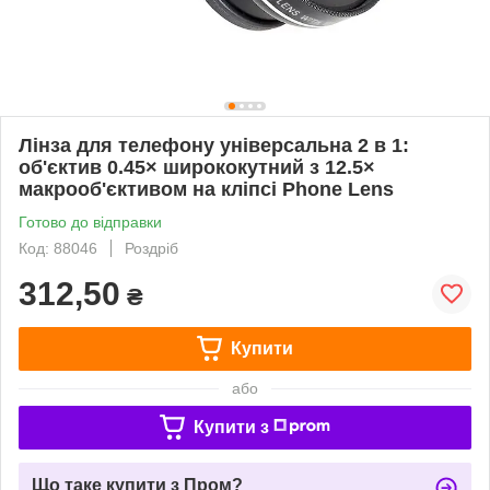
Лінза для телефону універсальна 2 в 1:
об'єктив 0.45× ширококутний з 12.5×
макрооб'єктивом на кліпсі Phone Lens
Готово до відправки
Код: 88046
Роздріб
312,50
₴
Купити
або
Купити з
Що таке купити з Пром?