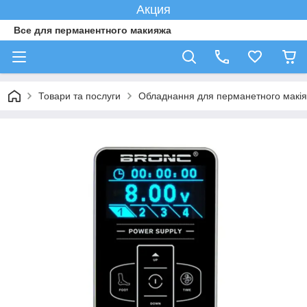
Акция
Все для перманентного макияжа
Товари та послуги
Обладнання для перманетного макі