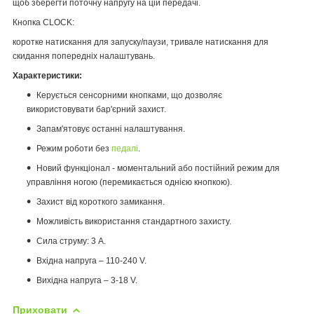
щоб зберегти поточну напругу на цій передачі.
Кнопка CLOCK:
коротке натискання для запуску/паузи, тривале натискання для
скидання попередніх налаштувань.
Характеристики:
Керується сенсорними кнопками, що дозволяє
використовувати бар'єрний захист.
Запам'ятовує останні налаштування.
Режим роботи без
педалі
.
Новий функціонал - моментальний або постійний режим для
управління ногою (перемикається однією кнопкою).
Захист від короткого замикання.
Можливість використання стандартного захисту.
Сила струму: 3 А.
Вхідна напруга – 110-240 V.
Вихідна напруга – 3-18 V.
Приховати