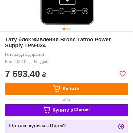
Тату блок живлення Bronc Tattoo Power
Supply TPN-034
Готово до відправки
Код: 40010
Роздріб
7 693,40
₴
Купити
або
Купити з
Що таке купити з Пром?