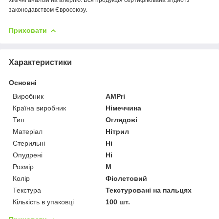
законодавством Євросоюзу.
Приховати
Характеристики
Основні
Виробник
AMPri
Країна виробник
Німеччина
Тип
Оглядові
Матеріал
Нітрил
Стерильні
Ні
Опудрені
Ні
Розмір
M
Колір
Фіолетовий
Текстура
Текстуровані на пальцях
Кількість в упаковці
100 шт.