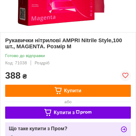
Рукавички нітрилові AMPRI Nitrile Style,100
шт., MAGENTA. Розмір M
Готово до відправки
Код: 71038
Роздріб
388
₴
Купити
або
Купити з
Що таке купити з Пром?