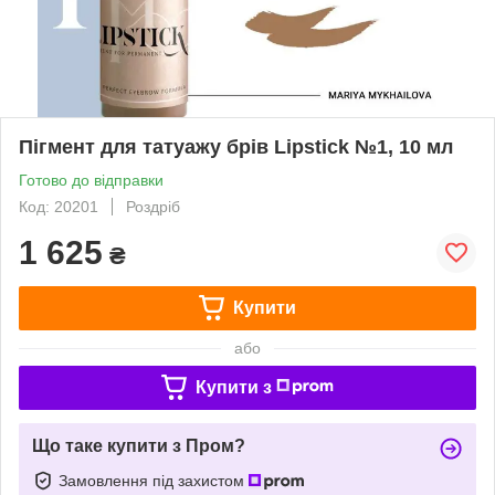
Пігмент для татуажу брів Lipstick №1, 10 мл
Готово до відправки
Код: 20201
Роздріб
1 625
₴
Купити
або
Купити з
Що таке купити з Пром?
Замовлення під захистом