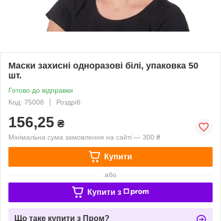
Маски захисні одноразові білі, упаковка 50
шт.
Готово до відправки
Код: 75008
Роздріб
156,25
₴
Мінімальна сума замовлення на сайті — 300 ₴
Купити
або
Купити з
Що таке купити з Пром?