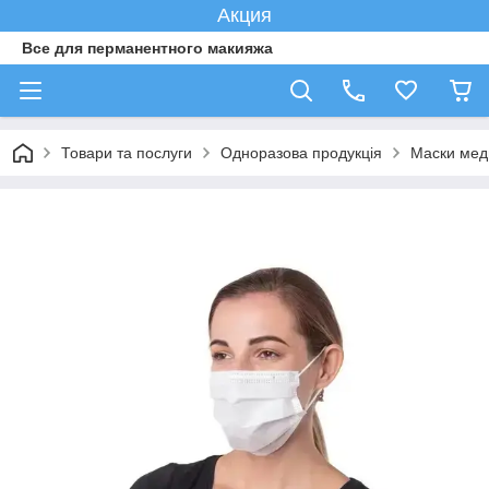
Акция
Все для перманентного макияжа
Товари та послуги
Одноразова продукція
Маски меди