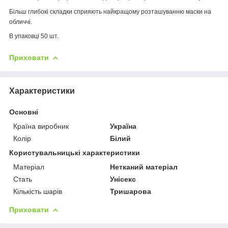
Більш глибокі складки сприяють найкращому розташуванню маски на
обличчі.
В упаковці 50 шт.
Приховати
Характеристики
Основні
Країна виробник
Україна
Колір
Білий
Користувальницькі характеристики
Матеріал
Нетканий матеріал
Стать
Унісекс
Кількість шарів
Тришарова
Приховати