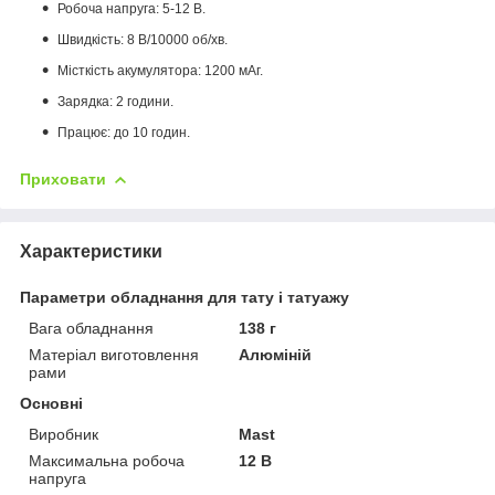
Робоча напруга: 5-12 В.
Швидкість: 8 В/10000 об/хв.
Місткість акумулятора: 1200 мАг.
Зарядка: 2 години.
Працює: до 10 годин.
Приховати
Характеристики
Параметри обладнання для тату і татуажу
Вага обладнання
138 г
Матеріал виготовлення
Алюміній
рами
Основні
Виробник
Mast
Максимальна робоча
12 В
напруга