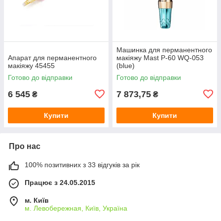
Машинка для перманентного
Апарат для перманентного
макіяжу Mast P-60 WQ-053
макіяжу 45455
(blue)
Готово до відправки
Готово до відправки
6 545
7 873,75
₴
₴
Купити
Купити
Про нас
100% позитивних з 33 відгуків за рік
Працює з 24.05.2015
м. Київ
м. Левобережная, Київ, Україна