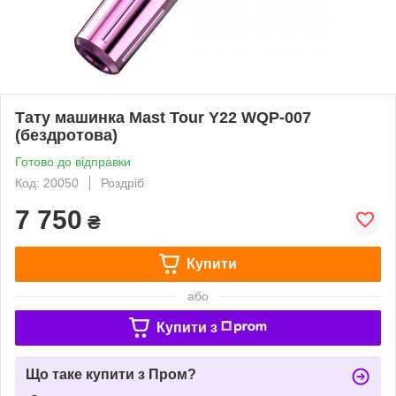
Тату машинка Mast Tour Y22 WQP-007
(бездротова)
Готово до відправки
Код: 20050
Роздріб
7 750
₴
Купити
або
Купити з
Що таке купити з Пром?