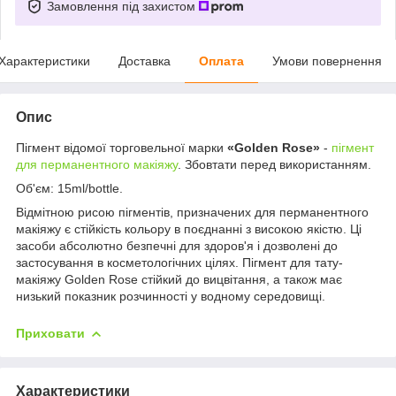
Замовлення під захистом
Характеристики
Доставка
Оплата
Умови повернення
Опис
Пігмент відомої торговельної марки
«Golden Rose»
-
пігмент
для перманентного макіяжу
. Збовтати перед використанням.
Об'єм: 15ml/bottle.
Відмітною рисою пігментів, призначених для перманентного
макіяжу є стійкість кольору в поєднанні з високою якістю. Ці
засоби абсолютно безпечні для здоров'я і дозволені до
застосування в косметологічних цілях. Пігмент для тату-
макіяжу Golden Rose стійкий до вицвітання, а також має
низький показник розчинності у водному середовищі.
Приховати
Характеристики