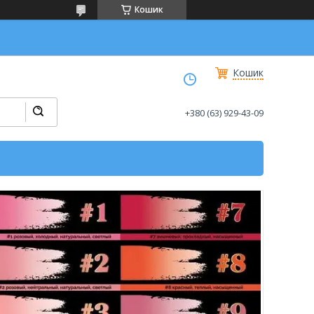
Кошик
Кошик
+380 (63) 929-43-09