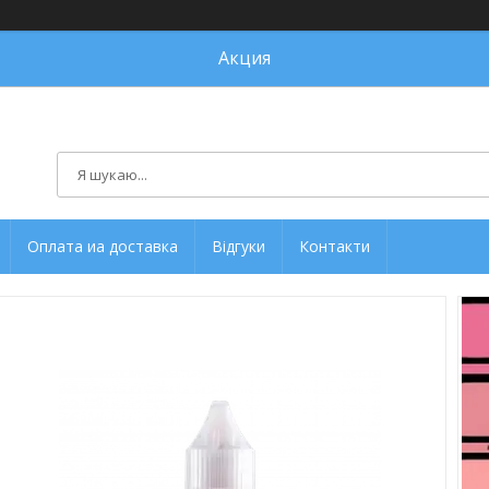
Акция
Оплата иа доставка
Відгуки
Контакти