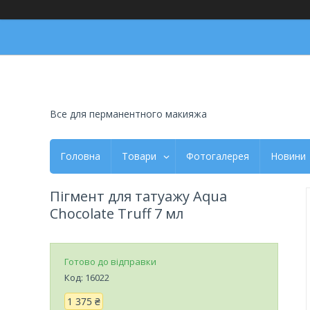
Все для перманентного макияжа
Головна
Товари
Фотогалерея
Новини
Пігмент для татуажу Aqua
Chocolate Truff 7 мл
Готово до відправки
Код:
16022
1 375 ₴