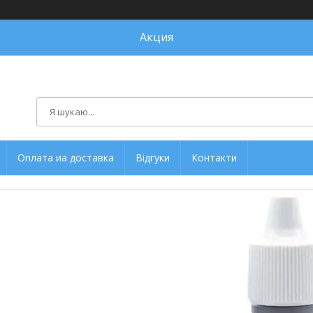
Акция
Оплата иа доставка
Відгуки
Контакти