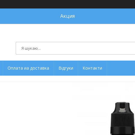
Акция
Оплата иа доставка
Відгуки
Контакти