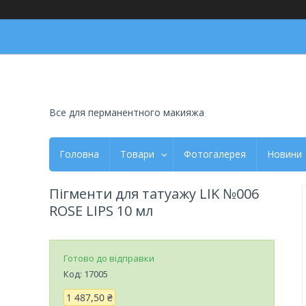
Все для перманентного макияжа
Головна
Товари
Фотогалерея
Новини
Пігменти для татуажу LIK №006
ROSE LIPS 10 мл
Готово до відправки
Код:
17005
1 487,50 ₴