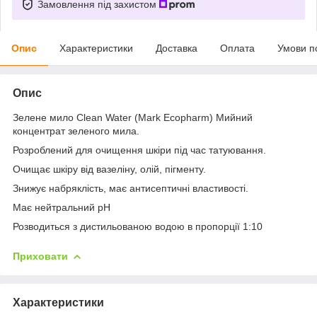
Замовлення під захистом
Опис
Характеристики
Доставка
Оплата
Умови п
Опис
Зелене мило Clean Water (Mark Ecopharm) Мийний
концентрат зеленого мила.
Розроблений для очищення шкіри під час татуювання.
Очищає шкіру від вазеліну, олій, пігменту.
Знижує набряклість, має антисептичні властивості.
Має нейтральний pH
Розводиться з дистильованою водою в пропорції 1:10
Приховати
Характеристики