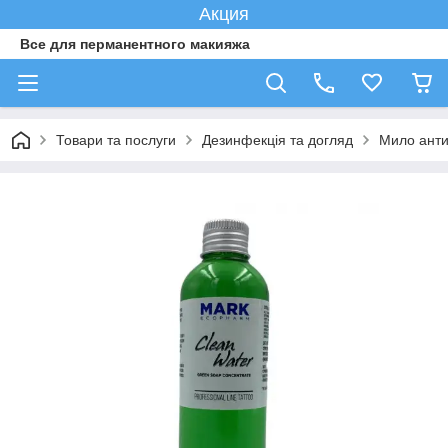
Акция
Все для перманентного макияжа
Товари та послуги
Дезинфекція та догляд
Мило анти