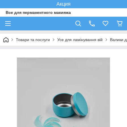
Акция
Все для перманентного макияжа
Товари та послуги
Усе для ламінування вій
Валики д