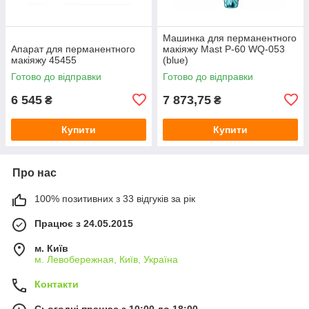
Машинка для перманентного
Апарат для перманентного
макіяжу Mast P-60 WQ-053
макіяжу 45455
(blue)
Готово до відправки
Готово до відправки
6 545
7 873,75
₴
₴
Купити
Купити
Про нас
100% позитивних з 33 відгуків за рік
Працює з 24.05.2015
м. Київ
м. Левобережная, Київ, Україна
Контакти
Сьогодні працює з 10:00 до 18:00