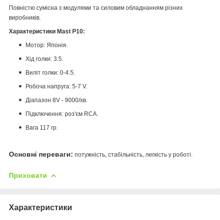
Повністю сумісна з модулями та силовим обладнанням різних
виробників.
Характеристики
Mast P10:
Мотор: Японія.
Хід голки: 3.5.
Виліт голки: 0-4.5.
Робоча напруга: 5-7 V.
Діапазон 8V - 9000/хв.
Підключення: роз'єм RCA.
Вага 117 гр.
Основні переваги:
​​потужність, стабільність, легкість у роботі.
Приховати
Характеристики