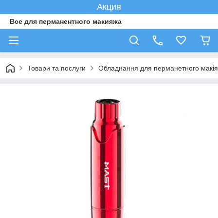
Акция
Все для перманентного макияжа
Товари та послуги
Обладнання для перманетного макі