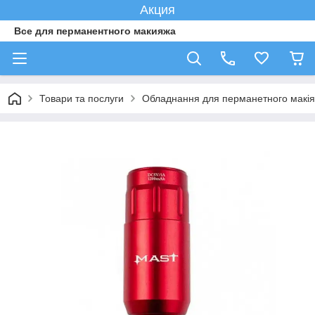
Акция
Все для перманентного макияжа
Товари та послуги
Обладнання для перманетного макі