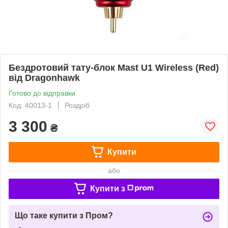
Бездротовий тату-блок Mast U1 Wireless (Red)
від Dragonhawk
Готово до відправки
Код: 40013-1
Роздріб
3 300
₴
Купити
або
Купити з
Що таке купити з Пром?