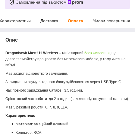
Замовлення під захистом
Характеристики
Доставка
Оплата
Умови повернення
Опис
Dragonhawk Mast U1 Wireless –
мініатюрний
блок живлення
, що
дозволяє майстру працювати без мережевого кабелю, у тому числі на
виїзді.
Має захист від короткого замикання.
Заряджання акумуляторного блоку здійснюється через USB Type-C.
Час повного заряджання батареї: 3,5 години.
Орієнтовний час роботи: до 2-х годин (залежно від потужності машини).
Має 5 режимів роботи: 6, 7, 8, 9, 11V.
Характеристики:
Матеріал: авіаційний алюміній.
Конектор: RCA.