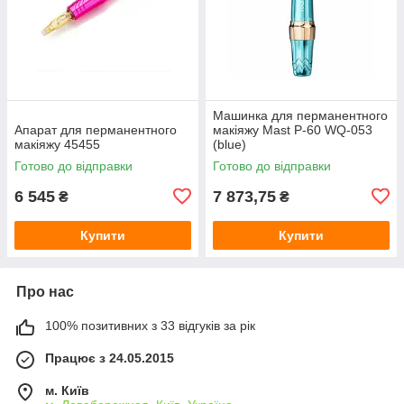
Машинка для перманентного
Апарат для перманентного
макіяжу Mast P-60 WQ-053
макіяжу 45455
(blue)
Готово до відправки
Готово до відправки
6 545
7 873,75
₴
₴
Купити
Купити
Про нас
100% позитивних з 33 відгуків за рік
Працює з 24.05.2015
м. Київ