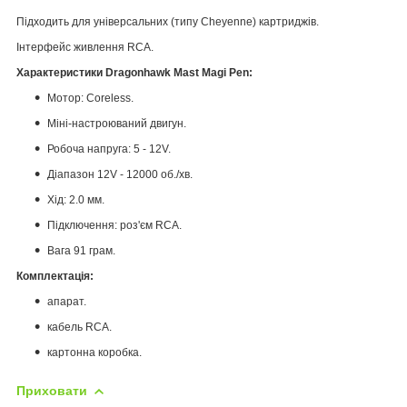
Підходить для універсальних (типу Cheyenne) картриджів.
Інтерфейс живлення RCA.
Характеристики
Dragonhawk Mast Magi Pen:
Мотор: Coreless.
Міні-настроюваний двигун.
Робоча напруга: 5 - 12V.
Діапазон 12V - 12000 об./хв.
Хід: 2.0 мм.
Підключення: роз'єм RCA.
Вага 91 грам.
Комплектація:
апарат.
кабель RCA.
картонна коробка.
Приховати