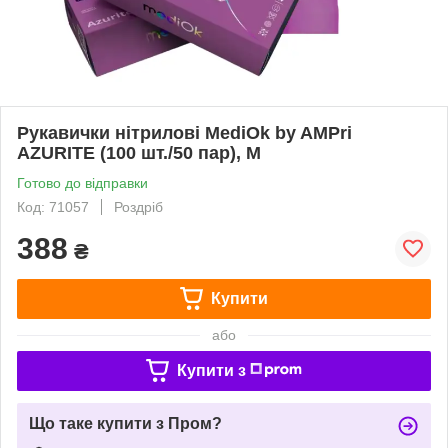
Рукавички нітрилові MediOk by AMPri
AZURITE (100 шт./50 пар), M
Готово до відправки
Код: 71057
Роздріб
388
₴
Купити
або
Купити з
Що таке купити з Пром?