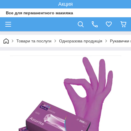
Акция
Все для перманентного макияжа
Товари та послуги
Одноразова продукція
Рукавички н