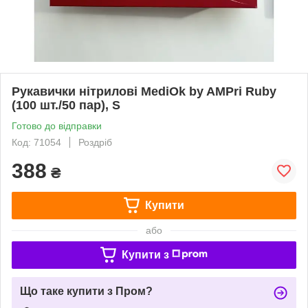
Рукавички нітрилові MediOk by AMPri Ruby
(100 шт./50 пар), S
Готово до відправки
Код: 71054
Роздріб
388
₴
Купити
або
Купити з
Що таке купити з Пром?