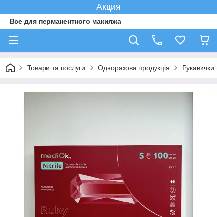
Акция
Все для перманентного макияжа
Товари та послуги
Одноразова продукція
Рукавички н